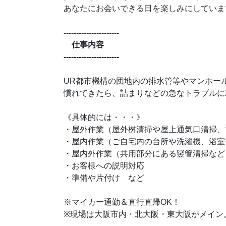
あなたにお会いできる日を楽しみにしていま
----------------------
仕事内容
----------------------
UR都市機構の団地内の排水管等やマンホー
慣れてきたら、詰まりなどの急なトラブルに
《具体的には・・・》
・屋外作業（屋外桝清掃や屋上通気口清掃、
・屋内作業（ご自宅内の台所や洗濯機、浴室
・屋内外作業（共用部分にある竪管清掃など
・お客様への説明対応
・準備や片付け など
※マイカー通勤＆直行直帰OK！
※現場は大阪市内・北大阪・東大阪がメイン