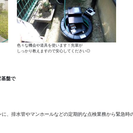
色々な機会や道具を使います！先輩が
しっかり教えますので安心してください◎
営基盤で
ンに、排水管やマンホールなどの定期的な点検業務から緊急時