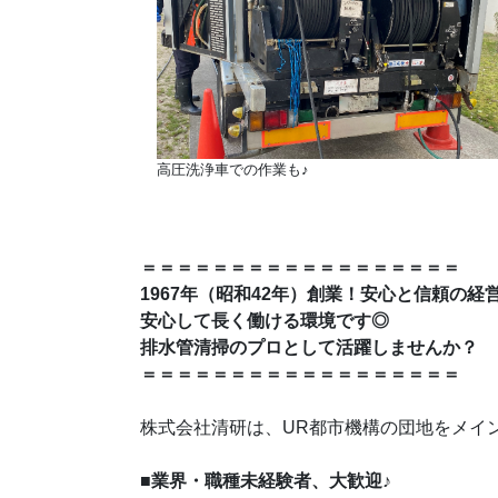
高圧洗浄車での作業も
♪
＝＝＝＝＝＝＝＝＝＝＝＝＝＝＝＝＝＝
1967年（昭和42年）創業！安心と信頼の経
安心して長く働ける環境です◎
排水管清掃のプロとして活躍しませんか？
＝＝＝＝＝＝＝＝＝＝＝＝＝＝＝＝＝＝
株式会社清研は、UR都市機構の団地をメイ
♪
■業界・職種未経験者、大歓迎