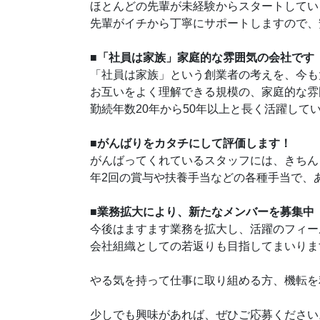
ほとんどの先輩が未経験からスタートしてい
先輩がイチから丁寧にサポートしますので、
■「社員は家族」家庭的な雰囲気の会社です
「社員は家族」という創業者の考えを、今も
お互いをよく理解できる規模の、家庭的な雰
勤続年数20年から50年以上と長く活躍して
■がんばりをカタチにして評価します！
がんばってくれているスタッフには、きちん
年2回の賞与や扶養手当などの各種手当で、
■業務拡大により、新たなメンバーを募集中
今後はますます業務を拡大し、活躍のフィー
会社組織としての若返りも目指してまいりま
やる気を持って仕事に取り組める方、機転を
少しでも興味があれば、ぜひご応募ください