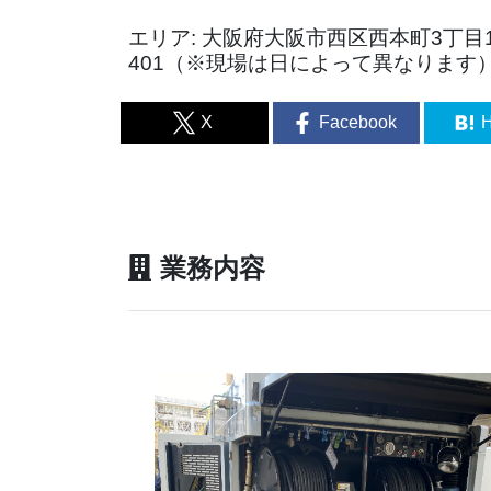
エリア: 大阪府大阪市西区西本町3丁目
401（※現場は日によって異なります
X
Facebook
H
業務内容