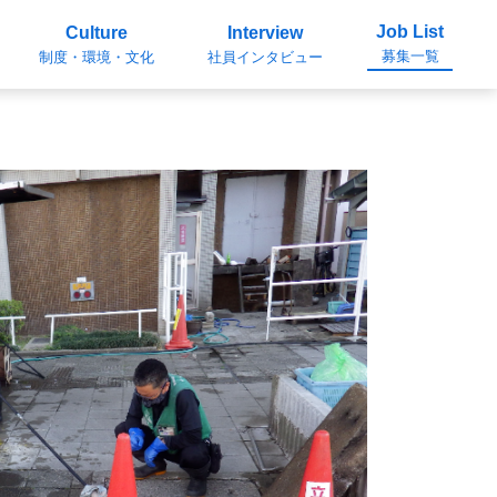
Job List
Culture
Interview
募集一覧
制度・環境・文化
社員インタビュー