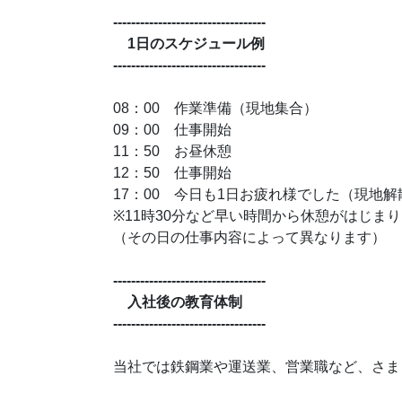
----------------------------------
1日のスケジュール例
----------------------------------
08：00 作業準備（現地集合）
09：00 仕事開始
11：50 お昼休憩
12：50 仕事開始
17：00 今日も1日お疲れ様でした（現地解
※11時30分など早い時間から休憩がはじま
（その日の仕事内容によって異なります）
----------------------------------
入社後の教育体制
----------------------------------
当社では鉄鋼業や運送業、営業職など、さま