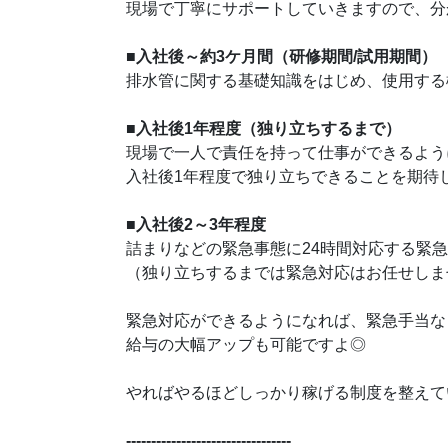
現場で丁寧にサポートしていきますので、分
■入社後～約3ケ月間（研修期間/試用期間）
排水管に関する基礎知識をはじめ、使用する
■入社後1年程度（独り立ちするまで）
現場で一人で責任を持って仕事ができるよう
入社後1年程度で独り立ちできることを期待
■入社後2～3年程度
詰まりなどの緊急事態に24時間対応する緊
（独り立ちするまでは緊急対応はお任せしま
緊急対応ができるようになれば、緊急手当な
給与の大幅アップも可能ですよ◎
やればやるほどしっかり稼げる制度を整えて
---------------------------------