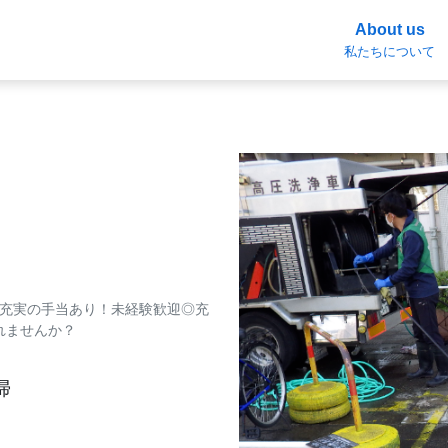
About us
私たちについて
＆充実の手当あり！未経験歓迎◎充
れませんか？
掃